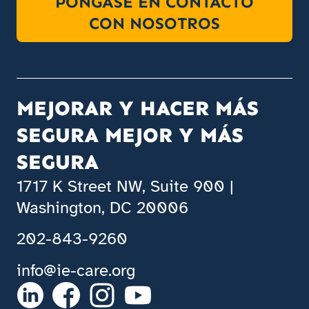
PÓNGASE EN CONTACTO
CON NOSOTROS
MEJORAR Y HACER MÁS
SEGURA MEJOR Y MÁS
SEGURA
1717 K Street NW, Suite 900 |
Washington, DC 20006
202-843-9260
info@ie-care.org