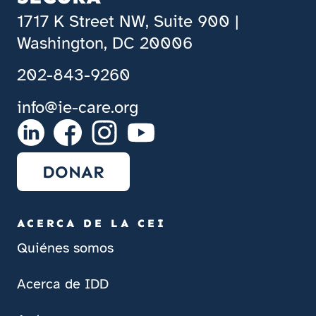
1717 K Street NW, Suite 900 |
Washington, DC 20006
202-843-9260
info@ie-care.org
DONAR
ACERCA DE LA CEI
Quiénes somos
Acerca de IDD