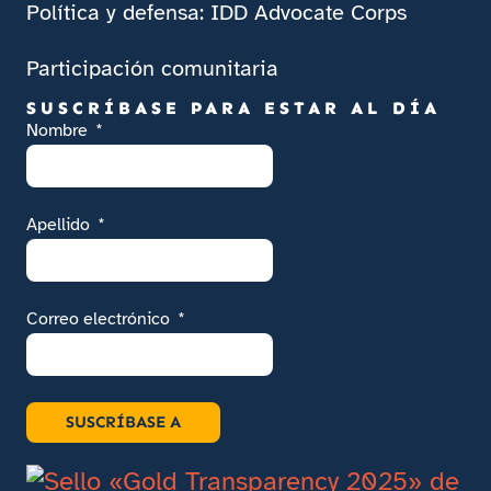
Política y defensa: IDD Advocate Corps
Participación comunitaria
SUSCRÍBASE PARA ESTAR AL DÍA
Nombre
Apellido
Correo electrónico
SUSCRÍBASE A