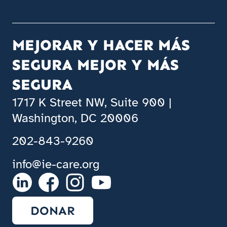
MEJORAR Y HACER MÁS
SEGURA MEJOR Y MÁS
SEGURA
1717 K Street NW, Suite 900 |
Washington, DC 20006
202-843-9260
info@ie-care.org
DONAR