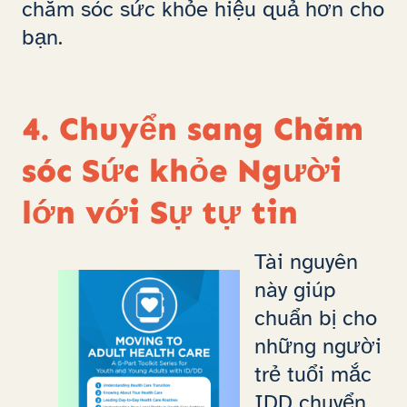
chăm sóc sức khỏe hiệu quả hơn cho
bạn.
4. Chuyển sang Chăm
sóc Sức khỏe Người
lớn với Sự tự tin
Tài nguyên
này giúp
chuẩn bị cho
những người
trẻ tuổi mắc
IDD chuyển