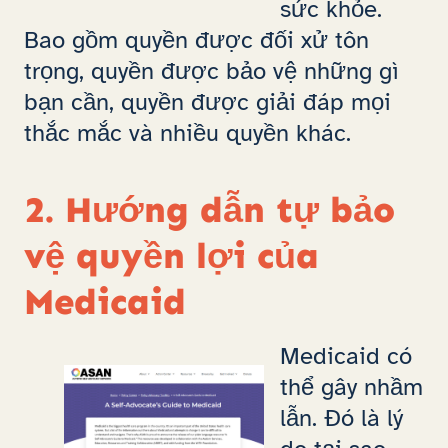
sức khỏe.
Bao gồm quyền được đối xử tôn
trọng, quyền được bảo vệ những gì
bạn cần, quyền được giải đáp mọi
thắc mắc và nhiều quyền khác.
2. Hướng dẫn tự bảo
vệ quyền lợi của
Medicaid
Medicaid có
thể gây nhầm
lẫn. Đó là lý