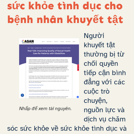
sức khỏe tình dục cho
bệnh nhân khuyết tật
Người
khuyết tật
thường bị từ
chối quyền
tiếp cận bình
đẳng với các
cuộc trò
chuyện,
nguồn lực và
Nhấp để xem tài nguyên.
dịch vụ chăm
sóc sức khỏe về sức khỏe tình dục và