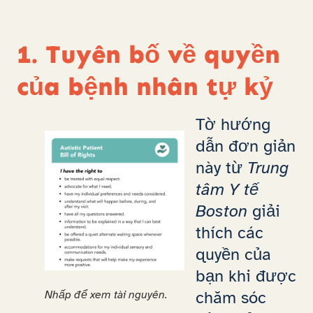
1. Tuyên bố về quyền
của bệnh nhân tự kỷ
Tờ hướng
dẫn đơn giản
này từ
Trung
tâm Y tế
Boston
giải
thích các
quyền của
bạn khi được
chăm sóc
Nhấp để xem tài nguyên.