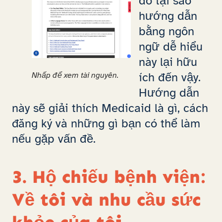
do tại sao
hướng dẫn
bằng ngôn
ngữ dễ hiểu
này lại hữu
ích đến vậy.
Nhấp để xem tài nguyên.
Hướng dẫn
này sẽ giải thích Medicaid là gì, cách
đăng ký và những gì bạn có thể làm
nếu gặp vấn đề.
3. Hộ chiếu bệnh viện:
Về tôi và nhu cầu sức