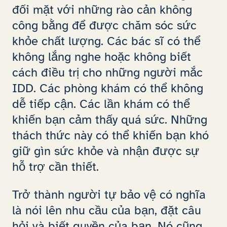
đối mặt với những rào cản không
công bằng để được chăm sóc sức
khỏe chất lượng. Các bác sĩ có thể
không lắng nghe hoặc không biết
cách điều trị cho những người mắc
IDD. Các phòng khám có thể không
dễ tiếp cận. Các lần khám có thể
khiến bạn cảm thấy quá sức. Những
thách thức này có thể khiến bạn khó
giữ gìn sức khỏe và nhận được sự
hỗ trợ cần thiết.
Trở thành người tự bảo vệ có nghĩa
là nói lên nhu cầu của bạn, đặt câu
hỏi và biết quyền của bạn. Nó cũng