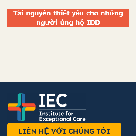
Tài nguyên thiết yếu cho những
người ủng hộ IDD
LIÊN HỆ VỚI CHÚNG TÔI