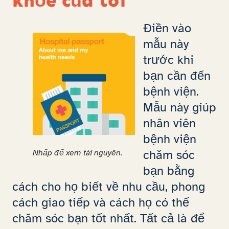
khỏe của tôi
Điền vào
mẫu này
trước khi
bạn cần đến
bệnh viện.
Mẫu này giúp
nhân viên
bệnh viện
chăm sóc
Nhấp để xem tài nguyên.
bạn bằng
cách cho họ biết về nhu cầu, phong
cách giao tiếp và cách họ có thể
chăm sóc bạn tốt nhất. Tất cả là để