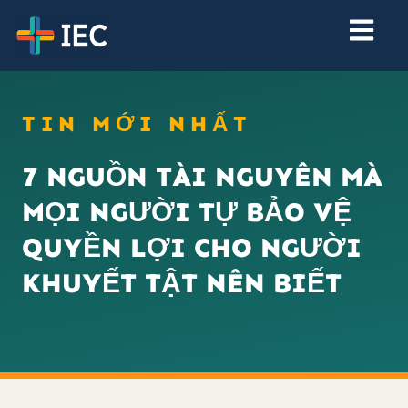
TIN MỚI NHẤT
7 NGUỒN TÀI NGUYÊN MÀ
MỌI NGƯỜI TỰ BẢO VỆ
QUYỀN LỢI CHO NGƯỜI
KHUYẾT TẬT NÊN BIẾT