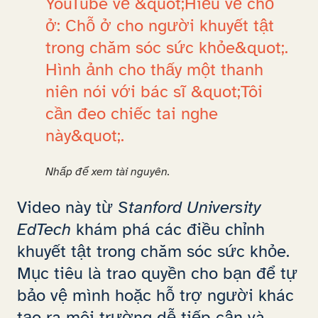
Nhấp để xem tài nguyên.
Video này từ
Stanford University
EdTech
khám phá các điều chỉnh
khuyết tật trong chăm sóc sức khỏe.
Mục tiêu là trao quyền cho bạn để tự
bảo vệ mình hoặc hỗ trợ người khác
tạo ra môi trường dễ tiếp cận và