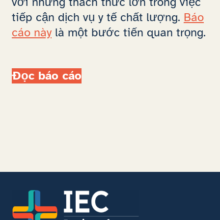
với những thách thức lớn trong việc
tiếp cận dịch vụ y tế chất lượng.
Báo
cáo này
là một bước tiến quan trọng.
Đọc báo cáo