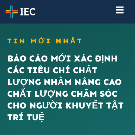
TIN MỚI NHẤT
BÁO CÁO MỚI XÁC ĐỊNH
CÁC TIÊU CHÍ CHẤT
LƯỢNG NHẰM NÂNG CAO
CHẤT LƯỢNG CHĂM SÓC
CHO NGƯỜI KHUYẾT TẬT
TRÍ TUỆ