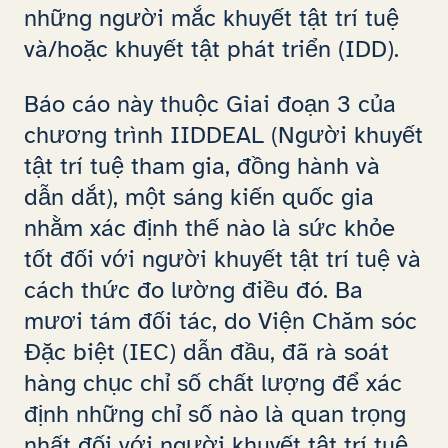
những người mắc khuyết tật trí tuệ
và/hoặc khuyết tật phát triển (IDD).
Báo cáo này thuộc Giai đoạn 3 của
chương trình IIDDEAL (Người khuyết
tật trí tuệ tham gia, đồng hành và
dẫn dắt), một sáng kiến quốc gia
nhằm xác định thế nào là sức khỏe
tốt đối với người khuyết tật trí tuệ và
cách thức đo lường điều đó. Ba
mươi tám đối tác, do Viện Chăm sóc
Đặc biệt (IEC) dẫn đầu, đã rà soát
hàng chục chỉ số chất lượng để xác
định những chỉ số nào là quan trọng
nhất đối với người khuyết tật trí tuệ.