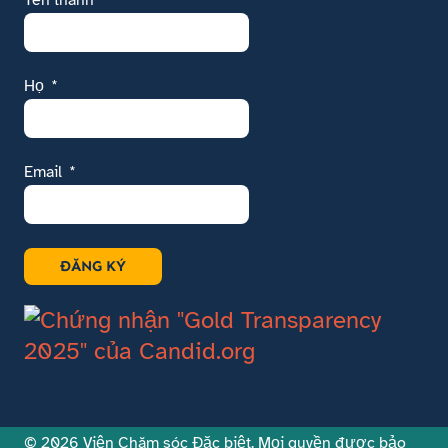
Họ
Email
ĐĂNG KÝ
© 2026 Viện Chăm sóc Đặc biệt. Mọi quyền được bảo