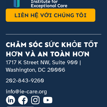
LIÊN HỆ VỚI CHÚNG TÔI
CHĂM SÓC SỨC KHỎE TỐT
HƠN VÀ AN TOÀN HƠN
1717 K Street NW, Suite 900 |
Washington, DC 20006
202-843-9260
info@ie-care.org