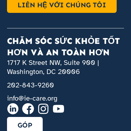
LIÊN HỆ VỚI CHÚNG TÔI
CHĂM SÓC SỨC KHỎE TỐT
HƠN VÀ AN TOÀN HƠN
1717 K Street NW, Suite 900 |
Washington, DC 20006
202-843-9260
info@ie-care.org
GÓP