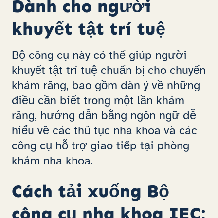
Dành cho người
khuyết tật trí tuệ
Bộ công cụ này có thể giúp người
khuyết tật trí tuệ chuẩn bị cho chuyến
khám răng, bao gồm dàn ý về những
điều cần biết trong một lần khám
răng, hướng dẫn bằng ngôn ngữ dễ
hiểu về các thủ tục nha khoa và các
công cụ hỗ trợ giao tiếp tại phòng
khám nha khoa.
Cách tải xuống Bộ
công cụ nha khoa IEC: