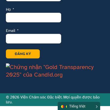
Họ
Email
ĐĂNG KÝ
© 2026 Viện Chăm sóc Đặc biệt. Mọi quyền được bảo
lưu.
Tiếng Việt