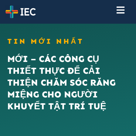
TIN MỚI NHẤT
MỚI – CÁC CÔNG CỤ
THIẾT THỰC ĐỂ CẢI
THIỆN CHĂM SÓC RĂNG
MIỆNG CHO NGƯỜI
KHUYẾT TẬT TRÍ TUỆ