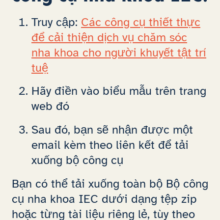
Truy cập:
Các công cụ thiết thực
để cải thiện dịch vụ chăm sóc
nha khoa cho người khuyết tật trí
tuệ
Hãy điền vào biểu mẫu trên trang
web đó
Sau đó, bạn sẽ nhận được một
email kèm theo liên kết để tải
xuống bộ công cụ
Bạn có thể tải xuống toàn bộ Bộ công
cụ nha khoa IEC dưới dạng tệp zip
hoặc từng tài liệu riêng lẻ, tùy theo