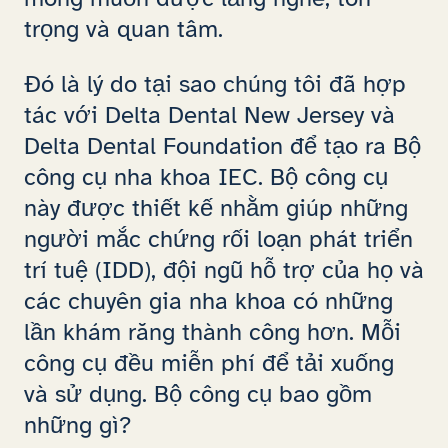
trọng và quan tâm.
Đó là lý do tại sao chúng tôi đã hợp
tác với Delta Dental New Jersey và
Delta Dental Foundation để tạo ra Bộ
công cụ nha khoa IEC. Bộ công cụ
này được thiết kế nhằm giúp những
người mắc chứng rối loạn phát triển
trí tuệ (IDD), đội ngũ hỗ trợ của họ và
các chuyên gia nha khoa có những
lần khám răng thành công hơn. Mỗi
công cụ đều miễn phí để tải xuống
và sử dụng. Bộ công cụ bao gồm
những gì?