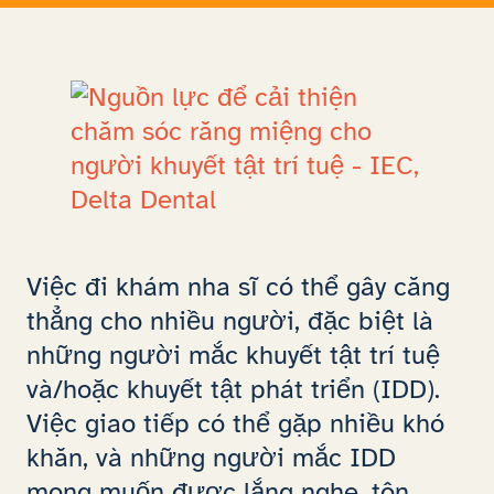
Việc đi khám nha sĩ có thể gây căng
thẳng cho nhiều người, đặc biệt là
những người mắc khuyết tật trí tuệ
và/hoặc khuyết tật phát triển (IDD).
Việc giao tiếp có thể gặp nhiều khó
khăn, và những người mắc IDD
mong muốn được lắng nghe, tôn