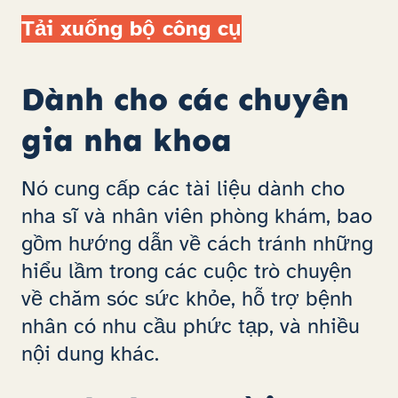
Tải xuống bộ công cụ
Dành cho các chuyên
gia nha khoa
Nó cung cấp các tài liệu dành cho
nha sĩ và nhân viên phòng khám, bao
gồm hướng dẫn về cách tránh những
hiểu lầm trong các cuộc trò chuyện
về chăm sóc sức khỏe, hỗ trợ bệnh
nhân có nhu cầu phức tạp, và nhiều
nội dung khác.