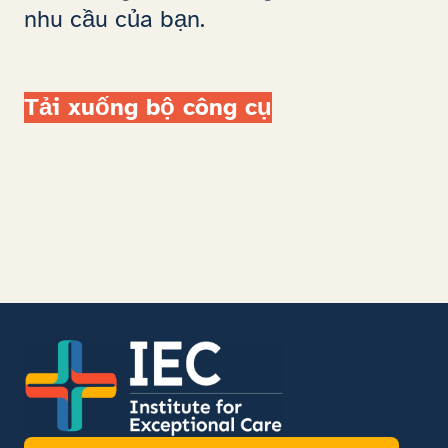
nhu cầu của bạn.
Tải xuống bộ công cụ